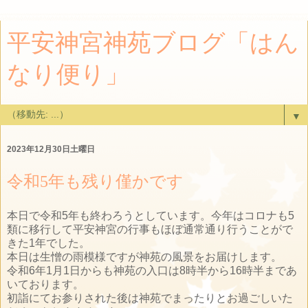
平安神宮神苑ブログ「はん
なり便り」
▼
2023年12月30日土曜日
令和5年も残り僅かです
本日で令和5年も終わろうとしています。今年はコロナも5
類に移行して平安神宮の行事もほぼ通常通り行うことがで
きた1年でした。
本日は生憎の雨模様ですが神苑の風景をお届けします。
令和6年1月1日からも神苑の入口は8時半から16時半まであ
いております。
初詣にてお参りされた後は神苑でまったりとお過ごしいた