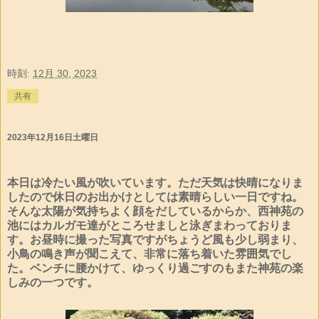
時刻:
12月 30, 2023
共有
2023年12月16日土曜日
本日は冷たい風が吹いています。ただ天気は快晴になりま
したので休日のお出かけとしては素晴らしい一日ですね。
そんな太陽が気持ちよく顔をだしているからか、西神苑の
池にはカルガモ達がところせましと泳ぎまわっておりま
す。お昼時に撮った写真ですがちょうど風も少し弱まり、
小鳥の鳴き声が聞こえて、非常に落ち着いた雰囲気でし
た。ベンチに腰かけて、ゆっくり過ごすのもまた神苑の楽
しみの一つです。